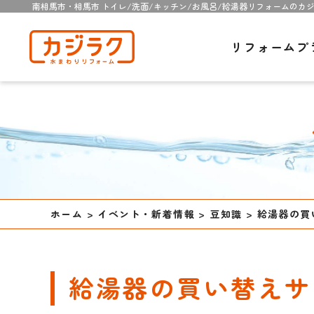
南相馬市・相馬市 トイレ/洗面/キッチン/お風呂/給湯器リフォームのカ
リフォームプ
ホーム
>
イベント・新着情報
>
豆知識
>
給湯器の買
給湯器の買い替えサ