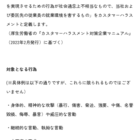
を実現させるための行為が社会通念上不相当なもので、当社およ
び委託先の従業員の就業環境を害するもの」をカスタマーハラス
メントと定義します。
（厚生労働省の『カスタマーハラスメント対策企業マニュアル』
（2022年2月発行）に基づく）
対象となる行為
(※具体例は以下の通りですが、これらに限られるものではござ
いません）
・身体的、精神的な攻撃（暴行、傷害、脅迫、強要、中傷、名誉
毀損、侮辱、暴言）や威圧的な言動
・継続的な言動、執拗な言動