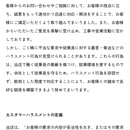
客様からのお問い合わせやご指摘に対して、お客様の視点に立
ち、誠意をもって適切かつ迅速に対応・解決をすることで、お客
様にご満足いただくよう取り組んでまいりました。また、お客様
からいただいたご意見を真摯に受け止め、工事や営業活動に活か
しております。
しかし、ごく稀に不当な要求や従業員に対する暴言・脅迫などの
ハラスメント行為が見受けられることがあります。これらの行為
は、当店で働く従業員の尊厳を傷つけ、就業環境を害するもので
す。会社として従業員を守るため、ハラスメント行為を容認せ
ず、毅然とした態度で対応することにより、お客様との健全で良
好な関係を構築できるよう努めてまいります。
カスタマーハラスメントの定義
当店は、「お客様の要求の内容が妥当性を欠き、またはその要求