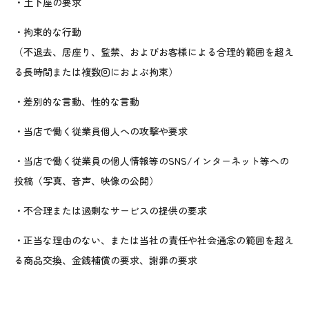
・土下座の要求
・拘束的な行動
（不退去、居座り、監禁、およびお客様による合理的範囲を超え
る長時間または複数回におよぶ拘束）
・差別的な言動、性的な言動
・当店で働く従業員個人への攻撃や要求
・当店で働く従業員の個人情報等のSNS/インターネット等への
投稿（写真、音声、映像の公開）
・不合理または過剰なサービスの提供の要求
・正当な理由のない、または当社の責任や社会通念の範囲を超え
る商品交換、金銭補償の要求、謝罪の要求