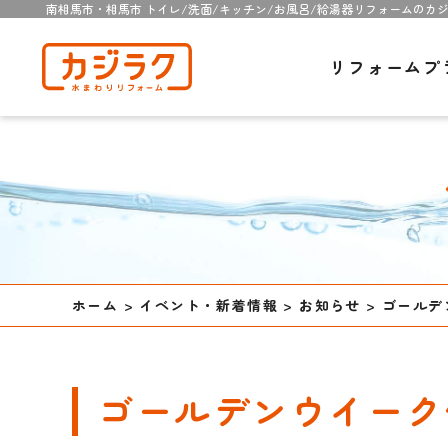
南相馬市・相馬市 トイレ/洗面/キッチン/お風呂/給湯器リフォームのカ
リフォームプ
ホーム
>
イベント・新着情報
>
お知らせ
>
ゴールデ
ゴールデンウイーク