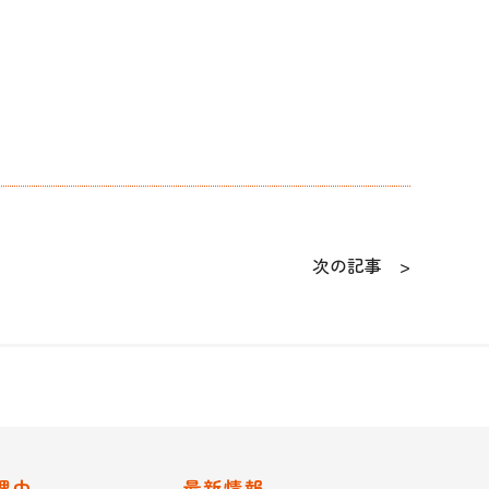
次の記事 >
理由
最新情報