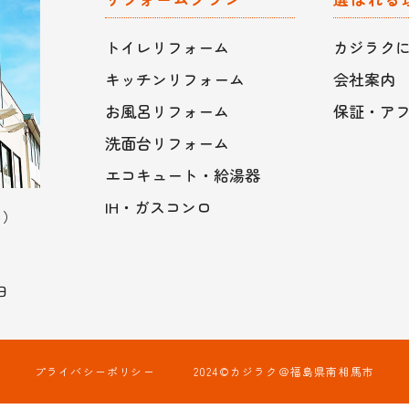
トイレリフォーム
カジラク
キッチンリフォーム
会社案内
お風呂リフォーム
保証・ア
洗面台リフォーム
エコキュート・給湯器
IH・ガスコンロ
ト）
日
プライバシーポリシー
2024©カジラク＠福島県南相馬市