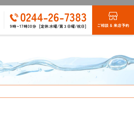
0244-26-7383
ご相談 & 来店予約
9時~17時30分
[定休:水曜/第３日曜/祝日]
報